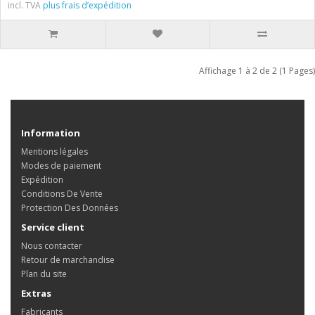
incl. TVA
plus frais d’expédition
Affichage 1 à 2 de 2 (1 Pages)
Information
Mentions légales
Modes de paiement
Expédition
Conditions De Vente
Protection Des Données
Service client
Nous contacter
Retour de marchandise
Plan du site
Extras
Fabricants