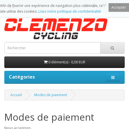
Afin de fournir une expérience de navigation plus conviviale, ce
Accepter
site utilise des cookies.
Lisez notre politique de confidentialité
0 élément(s) - 0,00 EUR
Catégories
Accueil
Modes de paiement
Modes de paiement
Nous acceptons