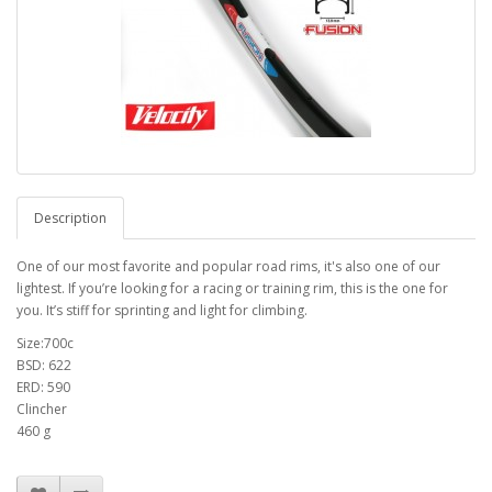
Description
One of our most favorite and popular road rims, it's also one of our
lightest. If you’re looking for a racing or training rim, this is the one for
you. It’s stiff for sprinting and light for climbing.
Size:700c
BSD: 622
ERD: 590
Clincher
460 g