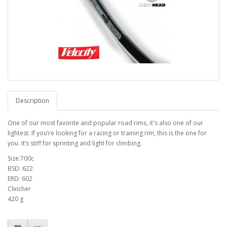
Description
One of our most favorite and popular road rims, it's also one of our
lightest. If you’re looking for a racing or training rim, this is the one for
you. It’s stiff for sprinting and light for climbing.
Size:700c
BSD: 622
ERD: 602
Clincher
420 g