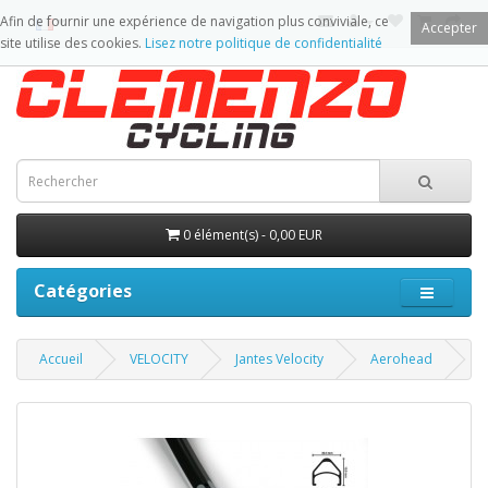
Afin de fournir une expérience de navigation plus conviviale, ce
Accepter
site utilise des cookies.
Lisez notre politique de confidentialité
0 élément(s) - 0,00 EUR
Catégories
Accueil
VELOCITY
Jantes Velocity
Aerohead